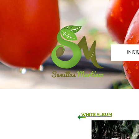
INICI
WHITE ALBUM