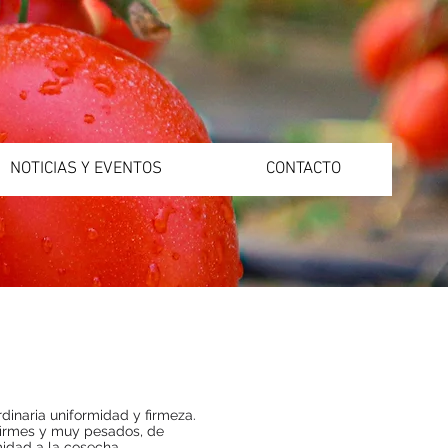
NOTICIAS Y EVENTOS
CONTACTO
dinaria uniformidad y firmeza.
firmes y muy pesados, de
idad a la cosecha.