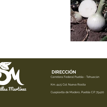
DIRECCIÓN
Carretera Federal Puebla - Tehuacán
Km. 44.5 Col. Nueva Rosita
Cuapiaxtla de Madero, Puebla C.P. 75420