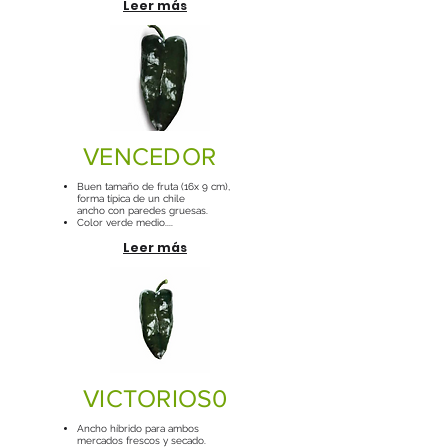
Leer más
VENCEDOR
Buen tamaño de fruta (16x 9 cm),
forma típica de un chile
ancho con paredes gruesas.
Color verde medio....
Leer más
VICTORIOS0
Ancho híbrido para ambos
mercados frescos y secado.