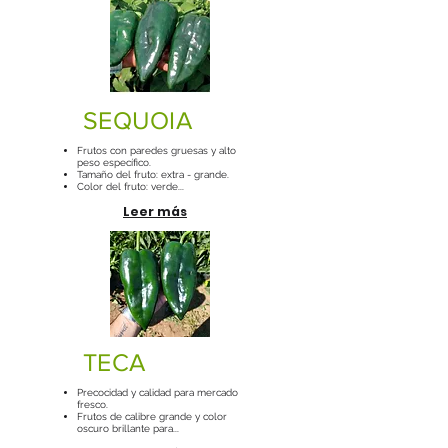
SEQUOIA
Frutos con paredes gruesas y alto
peso específico.
Tamaño del fruto: extra - grande.
Color del fruto: verde...
Leer más
TECA
Precocidad y calidad para mercado
fresco.
Frutos de calibre grande y color
oscuro brillante para...