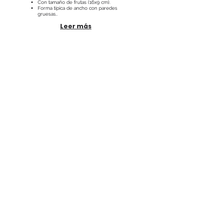
Con tamaño de frutas (16x9 cm).
Forma típica de ancho con paredes
gruesas..
Leer más