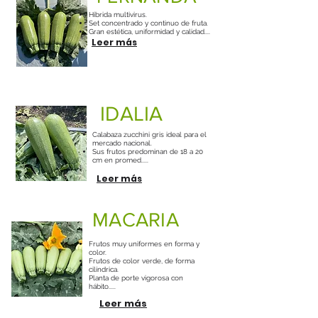
Híbrida multivirus.
Set concentrado y continuo de fruta.
Gran estética, uniformidad y calidad....
Leer más
IDALIA
Calabaza zucchini gris ideal para el
mercado nacional.
Sus frutos predominan de 18 a 20
cm en promed.....
Leer más
MACARIA
Frutos muy uniformes en forma y
color.
Frutos de color verde, de forma
cilíndrica.
Planta de porte vigorosa con
hábito.....
Leer más