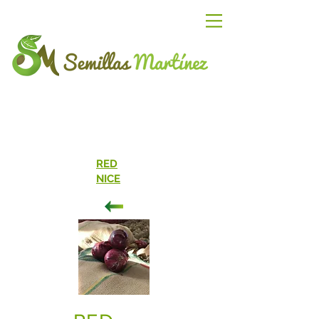
RED
NICE