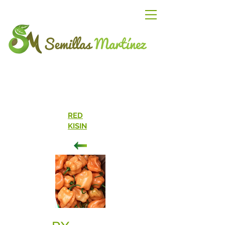
RED
KISIN