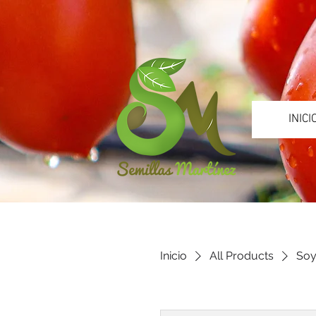
INICI
Inicio
All Products
Soy