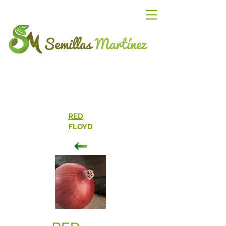
RED
FLOYD