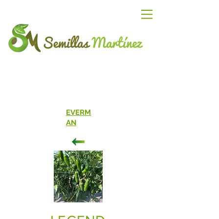
EVERM
AN