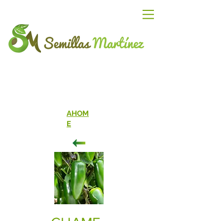
AHOM
E